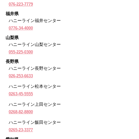
076-223-7779
福井県
ハニーライン福井センター
0776-34-4000
山梨県
ハニーライン山梨センター
055-225-0300
長野県
ハニーライン長野センター
026-253-6633
ハニーライン松本センター
0263-45-5555
ハニーライン上田センター
0268-82-8800
ハニーライン飯田センター
0265-23-3377