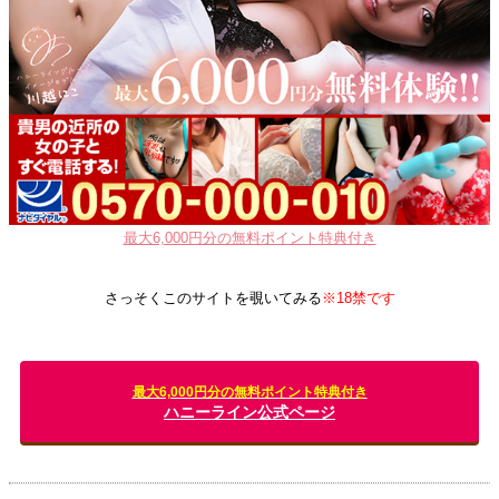
最大6,000円分の無料ポイント特典付き
さっそくこのサイトを覗いてみる
※18禁です
最大6,000円分の無料ポイント特典付き
ハニーライン公式ページ