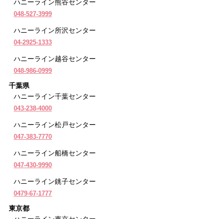
ハニーライン熊谷センター
048-527-3999
ハニーライン所沢センター
04-2925-1333
ハニーライン越谷センター
048-986-0999
千葉県
ハニーライン千葉センター
043-238-4000
ハニーライン松戸センター
047-383-7770
ハニーライン船橋センター
047-430-9990
ハニーライン銚子センター
0479-67-1777
東京都
ハニーライン東京センター