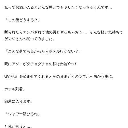
私ってお酒が入るとどんな男とでもヤリたくなっちゃうんです…
「この後どうする？」
断られたらナンパされて他の男とヤっちゃおう…、そんな軽い気持ちで
ゲンジさんへ聞いてみました。
「こんな男でも良かったらホテル行かない？」
既にアソコがグチョグチョの私は勿論Yes！
彼が会計を済ませてくれるとそのまま近くのラブホへ向かう事に。
ホテル到着。
部屋に入ります。
「シャワー浴びるね」
と私が言うと…。