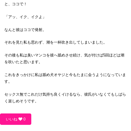
と、ココで！
「アッ、イク、イクよ」
なんと彼はココで発射。
それを見た私も思わず、潮を一杯吹き出してしまいました。
その後も私は臭いマンコを彼へ舐めさせ続け、気が付けば5回ほどは潮
を吹いたと思います。
これをきっかけに私は舐め犬オヤジと今もたまに会うようになっていま
す。
セックス無でこれだけ気持ち良くイけるなら、彼氏がいなくてもしばら
く楽しめそうです。
いいね
0