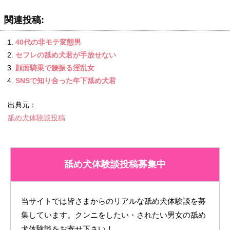
関連投稿:
40代の非モテ変態男
セフレの舐め犬君が手放せない
顔面騎乗で腰振る淫乱女
SNSで知り合った年下舐め犬君
出典元：
舐め犬体験談投稿
舐め犬体験談投稿募集中
当サイトでは皆さまからのリアルな舐め犬体験談を募
集しています。クンニをしたい・されたい男女の舐め
犬体験談をお寄せ下さい！