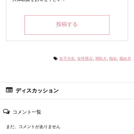
投稿する
女子大生
,
女性視点
,
潮吹き
,
痴女
,
舐め犬
ディスカッション
コメント一覧
まだ、コメントがありません