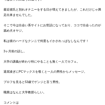
最近彼氏と別れオナニーをする日が増えてきましたが、これだけじゃ満
足出来ませんでした。
そこで今は出会い系サイトにお世話になっており、ココで出会ったのが
舐め犬オヤジ。
私は彼のハードなクンニで何度もイかされっぱなしなんです！
3ヶ月前の話し。
大学の講義が終わり特にやることも無く一人でカフェ。
退屈凌ぎにPCマックスを覗くと一人の男性からメッセージ。
プロフを見ると53歳でゲンジと言う男性。
職業はなんと大学教授らしい。
コメントは