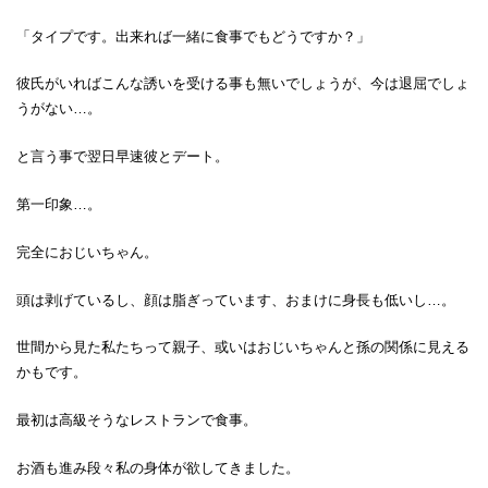
「タイプです。出来れば一緒に食事でもどうですか？」
彼氏がいればこんな誘いを受ける事も無いでしょうが、今は退屈でしょ
うがない…。
と言う事で翌日早速彼とデート。
第一印象…。
完全におじいちゃん。
頭は剥げているし、顔は脂ぎっています、おまけに身長も低いし…。
世間から見た私たちって親子、或いはおじいちゃんと孫の関係に見える
かもです。
最初は高級そうなレストランで食事。
お酒も進み段々私の身体が欲してきました。