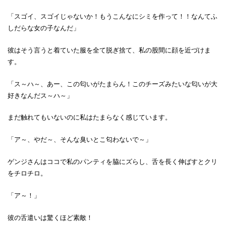
「スゴイ、スゴイじゃないか！もうこんなにシミを作って！！なんてふ
しだらな女の子なんだ」
彼はそう言うと着ていた服を全て脱ぎ捨て、私の股間に顔を近づけま
す。
「ス～ハ～、あー、この匂いがたまらん！このチーズみたいな匂いが大
好きなんだス～ハ～」
まだ触れてもいないのに私はたまらなく感じています。
「ア～、やだ～、そんな臭いとこ匂わないで～」
ゲンジさんはココで私のパンティを脇にズらし、舌を長く伸ばすとクリ
をチロチロ。
「ア～！」
彼の舌遣いは驚くほど素敵！